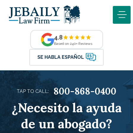
4.8
Based on 240+ Reviews
SE HABLA ESPAÑOL
800-868-0400
TAP TO CALL:
¿Necesito la ayuda
de un abogado?