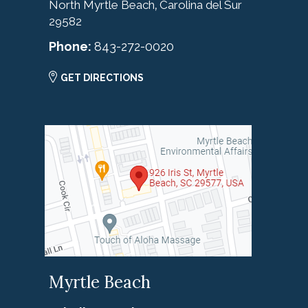
North Myrtle Beach
Carolina del Sur
,
29582
Phone:
843-272-0020
GET DIRECTIONS
Myrtle Beach