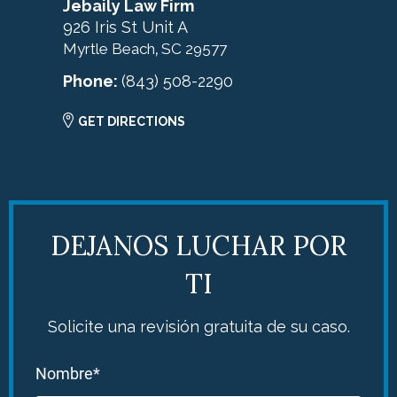
Jebaily Law Firm
926 Iris St Unit A
Myrtle Beach
SC
29577
,
Phone:
(843) 508-2290
GET DIRECTIONS
DEJANOS LUCHAR POR
TI
Solicite una revisión gratuita de su caso.
Nombre*